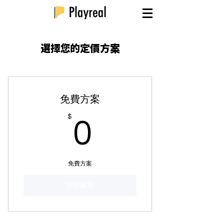
選擇您的定價方案
免費方案
0$
$
0
免費方案
立即購買